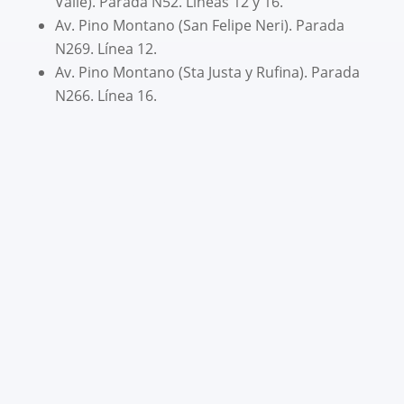
Valle). Parada N52. Líneas 12 y 16.
Av. Pino Montano (San Felipe Neri). Parada
N269. Línea 12.
Av. Pino Montano (Sta Justa y Rufina). Parada
N266. Línea 16.